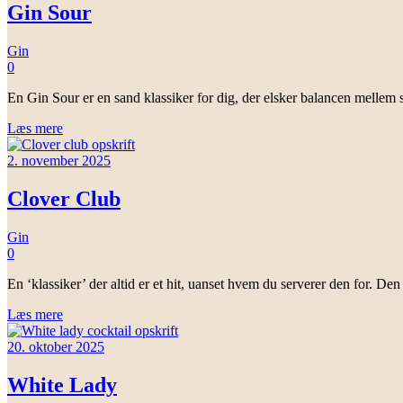
Gin Sour
Gin
0
En Gin Sour er en sand klassiker for dig, der elsker balancen mellem 
Læs mere
2. november 2025
Clover Club
Gin
0
En ‘klassiker’ der altid er et hit, uanset hvem du serverer den for. De
Læs mere
20. oktober 2025
White Lady