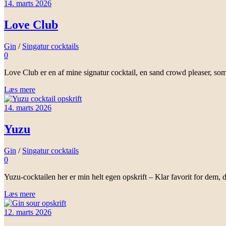
14. marts 2026
Love Club
Gin
/
Singatur cocktails
0
Love Club er en af mine signatur cocktail, en sand crowd pleaser, so
Læs mere
14. marts 2026
Yuzu
Gin
/
Singatur cocktails
0
Yuzu-cocktailen her er min helt egen opskrift – Klar favorit for dem, d
Læs mere
12. marts 2026