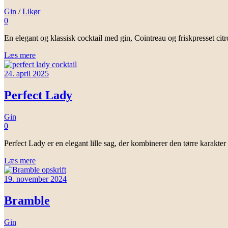
Gin
/
Likør
0
En elegant og klassisk cocktail med gin, Cointreau og friskpresset ci
Læs mere
24. april 2025
Perfect Lady
Gin
0
Perfect Lady er en elegant lille sag, der kombinerer den tørre karakt
Læs mere
19. november 2024
Bramble
Gin