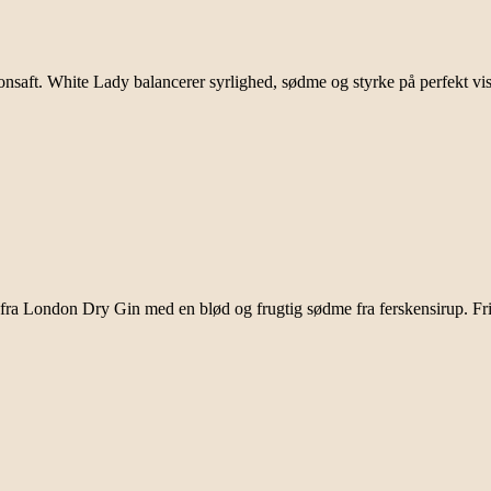
tronsaft. White Lady balancerer syrlighed, sødme og styrke på perfekt 
er fra London Dry Gin med en blød og frugtig sødme fra ferskensirup. F