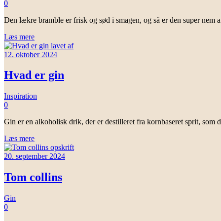
0
Den lækre bramble er frisk og sød i smagen, og så er den super nem at 
Læs mere
12. oktober 2024
Hvad er gin
Inspiration
0
Gin er en alkoholisk drik, der er destilleret fra kornbaseret sprit, som
Læs mere
20. september 2024
Tom collins
Gin
0