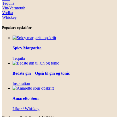
Tequila
Vin/Vermouth
Vodka
Whiskey
Populære opskrifter
Spicy Margarita
Tequila
Bedste gin – Også til gin og tonic
Inspiration
Amaretto Sour
Likør / Whiskey