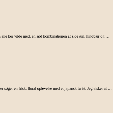
m alle ker vilde med, en sød kombinationen af sloe gin, hindbær og …
er søger en frisk, floral oplevelse med et japansk twist. Jeg elsker at …