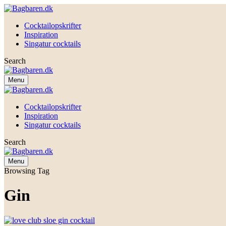
Cocktailopskrifter
Inspiration
Singatur cocktails
Search
Menu
Cocktailopskrifter
Inspiration
Singatur cocktails
Search
Menu
Browsing Tag
Gin