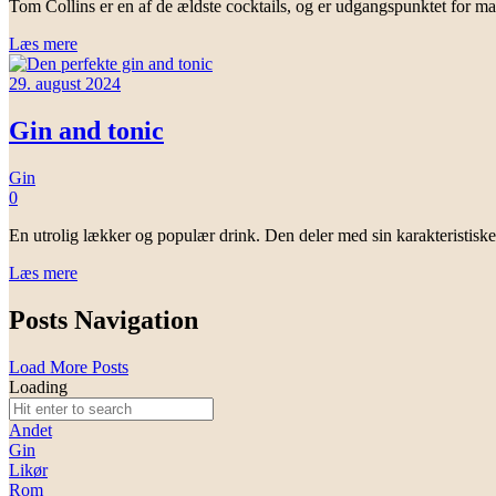
Tom Collins er en af de ældste cocktails, og er udgangspunktet for 
Læs mere
29. august 2024
Gin and tonic
Gin
0
En utrolig lækker og populær drink. Den deler med sin karakteristisk
Læs mere
Posts Navigation
Load More Posts
Loading
Andet
Gin
Likør
Rom