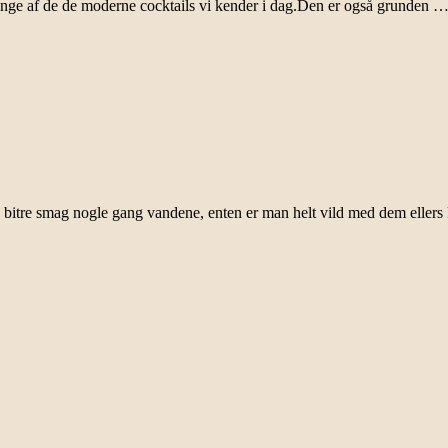
mange af de de moderne cocktails vi kender i dag.Den er også grunden 
e bitre smag nogle gang vandene, enten er man helt vild med dem eller