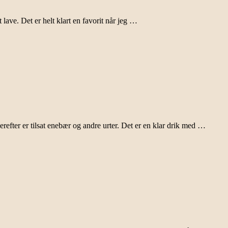
lave. Det er helt klart en favorit når jeg …
 derefter er tilsat enebær og andre urter. Det er en klar drik med …