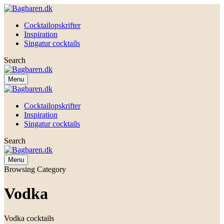
Cocktailopskrifter
Inspiration
Singatur cocktails
Search
Menu
Cocktailopskrifter
Inspiration
Singatur cocktails
Search
Menu
Browsing Category
Vodka
Vodka cocktails