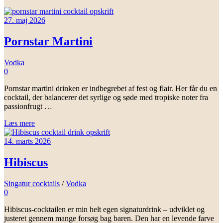
27. maj 2026
Pornstar Martini
Vodka
0
Pornstar martini drinken er indbegrebet af fest og flair. Her får du en
cocktail, der balancerer det syrlige og søde med tropiske noter fra
passionfrugt …
Læs mere
14. marts 2026
Hibiscus
Singatur cocktails
/
Vodka
0
Hibiscus-cocktailen er min helt egen signaturdrink – udviklet og
justeret gennem mange forsøg bag baren. Den har en levende farve