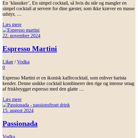
En ‘klassiker’, En simpel cocktail, så hvis du står og mangler en
simpel cocktail at servere for dine gæster, som ikke kræver en masse
udstyr, …
Læs mere
22. november 2024
Espresso Martini
Likør
/
Vodka
0
Espresso Martini er en ikonisk kaffecocktail, som enhver barista
kender. Denne unikke cocktail kombinerer den rige og intense smag
af friskbrygget espresso med den glatte …
Læs mere
15. august 2024
Passionada
Vodka