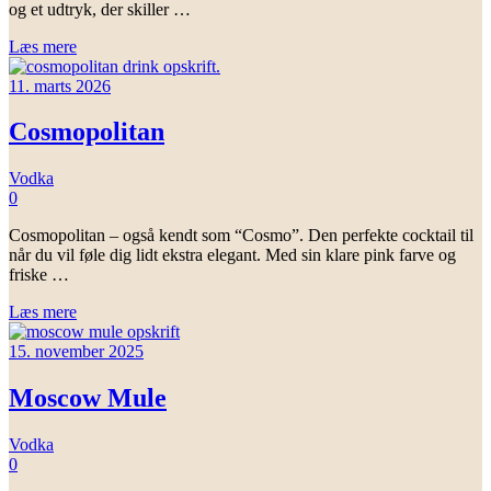
og et udtryk, der skiller …
Læs mere
11. marts 2026
Cosmopolitan
Vodka
0
Cosmopolitan – også kendt som “Cosmo”. Den perfekte cocktail til
når du vil føle dig lidt ekstra elegant. Med sin klare pink farve og
friske …
Læs mere
15. november 2025
Moscow Mule
Vodka
0