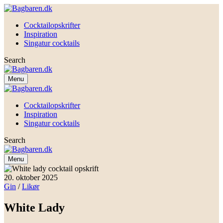
Cocktailopskrifter
Inspiration
Singatur cocktails
Search
Menu
Cocktailopskrifter
Inspiration
Singatur cocktails
Search
Menu
20. oktober 2025
Gin
/
Likør
White Lady