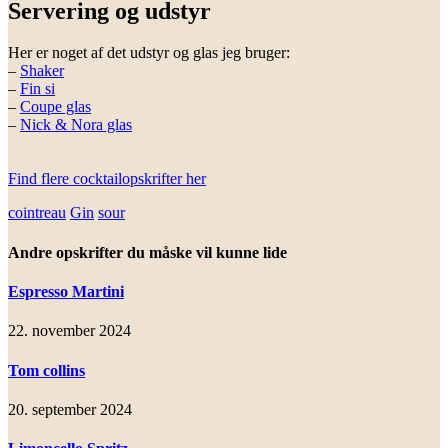
Servering og udstyr
Her er noget af det udstyr og glas jeg bruger:
–
Shaker
–
Fin si
–
Coupe glas
–
Nick & Nora glas
Find flere cocktailopskrifter her
cointreau
Gin
sour
Andre opskrifter du måske vil kunne lide
Espresso Martini
22. november 2024
Tom collins
20. september 2024