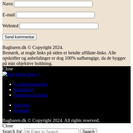
Navn
E-mail
Websted
Bagbaren.dk © Copyright 2024.
Bemærk, at nogle links på siden er betalte affiliate-links. Alle
opskrifter og anbefalinger er dog 100% uafhængige, da de bygger
på min objektive holdning.
Close
Cocktailopskrifter
Inspiration
Singatur cocktails
Om mig
Kontakt
Bagbaren.dk © Copyright 2024. All rights reserved.
Close
Search for:
Search