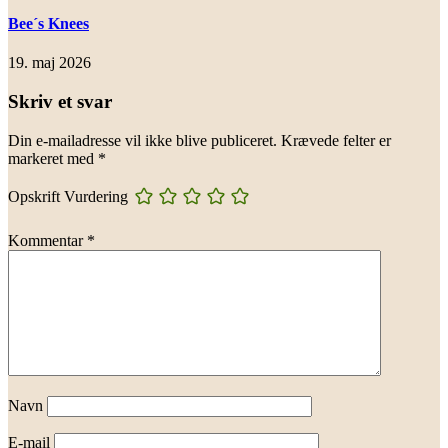
Bee´s Knees
19. maj 2026
Skriv et svar
Din e-mailadresse vil ikke blive publiceret.
Krævede felter er
markeret med
*
Opskrift Vurdering
Kommentar
*
Navn
E-mail