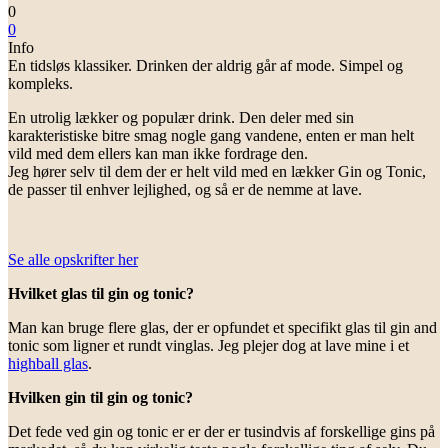
0
0
Info
En tidsløs klassiker. Drinken der aldrig går af mode. Simpel og
kompleks.
En utrolig lækker og populær drink. Den deler med sin
karakteristiske bitre smag nogle gang vandene, enten er man helt
vild med dem ellers kan man ikke fordrage den.
Jeg hører selv til dem der er helt vild med en lækker Gin og Tonic,
de passer til enhver lejlighed, og så er de nemme at lave.
Se alle opskrifter her
Hvilket glas til gin og tonic?
Man kan bruge flere glas, der er opfundet et specifikt glas til gin and
tonic som ligner et rundt vinglas. Jeg plejer dog at lave mine i et
highball glas
.
Hvilken gin til gin og tonic?
Det fede ved gin og tonic er er der er tusindvis af forskellige gins på