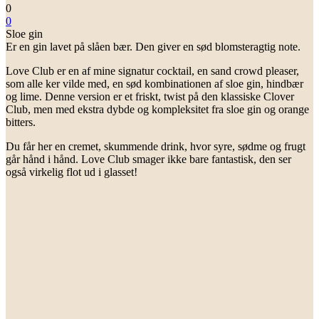
0
0
Sloe gin
Er en gin lavet på slåen bær. Den giver en sød blomsteragtig note.
Love Club er en af mine signatur cocktail, en sand crowd pleaser,
som alle ker vilde med, en sød kombinationen af sloe gin, hindbær
og lime. Denne version er et friskt, twist på den klassiske Clover
Club, men med ekstra dybde og kompleksitet fra sloe gin og orange
bitters.
Du får her en cremet, skummende drink, hvor syre, sødme og frugt
går hånd i hånd. Love Club smager ikke bare fantastisk, den ser
også virkelig flot ud i glasset!