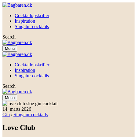
Cocktailopskrifter
Inspiration
Singatur cocktails
Search
Menu
Cocktailopskrifter
Inspiration
Singatur cocktails
Search
Menu
14. marts 2026
Gin
/
Singatur cocktails
Love Club