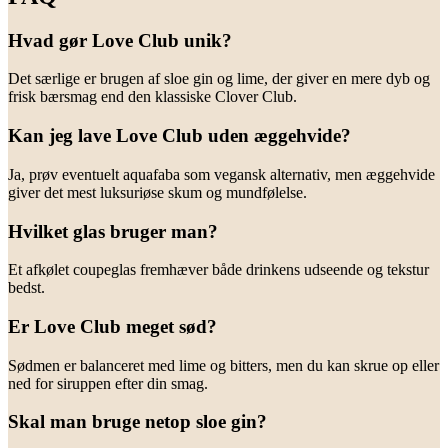
Hvad gør Love Club unik?
Det særlige er brugen af sloe gin og lime, der giver en mere dyb og
frisk bærsmag end den klassiske Clover Club.
Kan jeg lave Love Club uden æggehvide?
Ja, prøv eventuelt aquafaba som vegansk alternativ, men æggehvide
giver det mest luksuriøse skum og mundfølelse.
Hvilket glas bruger man?
Et afkølet coupeglas fremhæver både drinkens udseende og tekstur
bedst.
Er Love Club meget sød?
Sødmen er balanceret med lime og bitters, men du kan skrue op eller
ned for siruppen efter din smag.
Skal man bruge netop sloe gin?