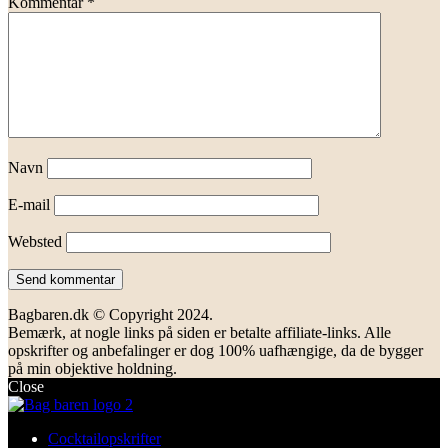
Kommentar
*
Navn
E-mail
Websted
Bagbaren.dk © Copyright 2024.
Bemærk, at nogle links på siden er betalte affiliate-links. Alle
opskrifter og anbefalinger er dog 100% uafhængige, da de bygger
på min objektive holdning.
Close
Cocktailopskrifter