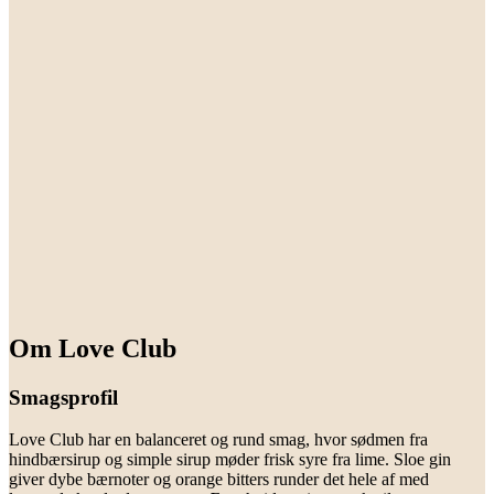
Om Love Club
Smagsprofil
Love Club har en balanceret og rund smag, hvor sødmen fra
hindbærsirup og simple sirup møder frisk syre fra lime. Sloe gin
giver dybe bærnoter og orange bitters runder det hele af med