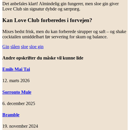
Det anbefales klart! Almindelig gin fungerer, men sloe gin giver
Love Club sin signatur dybde og særpræg.
Kan Love Club forberedes i forvejen?
Mixes bedst frisk, men du kan forberede sirupper og saft – og shake
cocktailen umiddelbart før servering for skum og balance.
Gin
slåen
sloe
sloe gin
Andre opskrifter du måske vil kunne lide
Emils Mai Tai
12. marts 2026
Sorronto Mule
6. december 2025
Bramble
19. november 2024