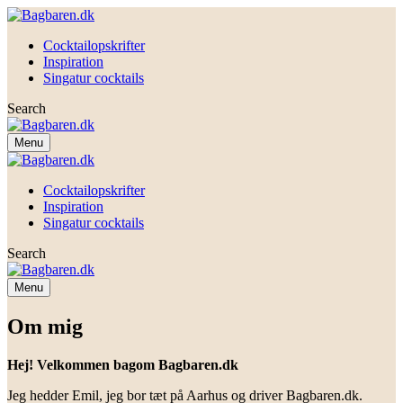
Cocktailopskrifter
Inspiration
Singatur cocktails
Search
Menu
Cocktailopskrifter
Inspiration
Singatur cocktails
Search
Menu
Om mig
Hej! Velkommen bagom Bagbaren.dk
Jeg hedder Emil, jeg bor tæt på Aarhus og driver Bagbaren.dk.