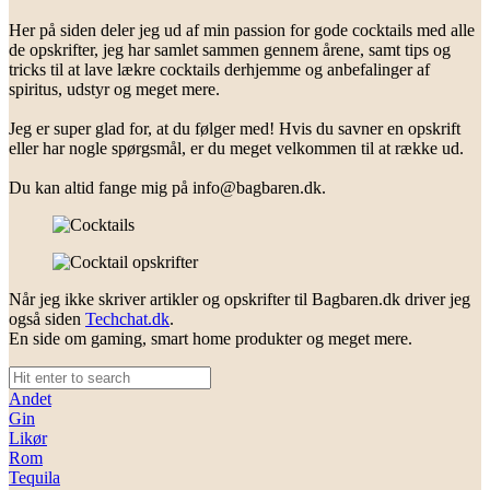
Her på siden deler jeg ud af min passion for gode cocktails med alle
de opskrifter, jeg har samlet sammen gennem årene, samt tips og
tricks til at lave lækre cocktails derhjemme og anbefalinger af
spiritus, udstyr og meget mere.
Jeg er super glad for, at du følger med! Hvis du savner en opskrift
eller har nogle spørgsmål, er du meget velkommen til at række ud.
Du kan altid fange mig på
info@bagbaren.dk
.
Når jeg ikke skriver artikler og opskrifter til Bagbaren.dk driver jeg
også siden
Techchat.dk
.
En side om gaming, smart home produkter og meget mere.
Andet
Gin
Likør
Rom
Tequila