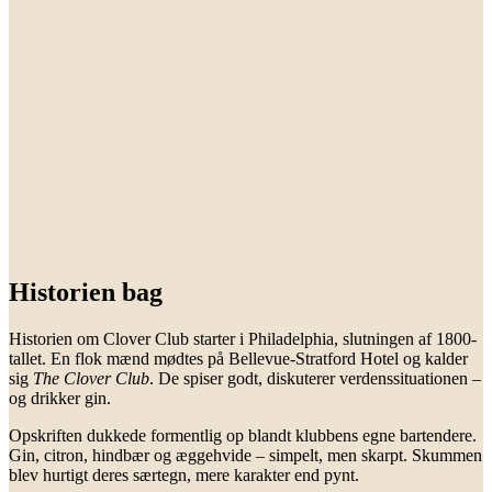
Historien bag
Historien om Clover Club starter i Philadelphia, slutningen af 1800-
tallet. En flok mænd mødtes på Bellevue-Stratford Hotel og kalder
sig
The Clover Club
. De spiser godt, diskuterer verdenssituationen –
og drikker gin.
Opskriften dukkede formentlig op blandt klubbens egne bartendere.
Gin, citron, hindbær og æggehvide – simpelt, men skarpt. Skummen
blev hurtigt deres særtegn, mere karakter end pynt.