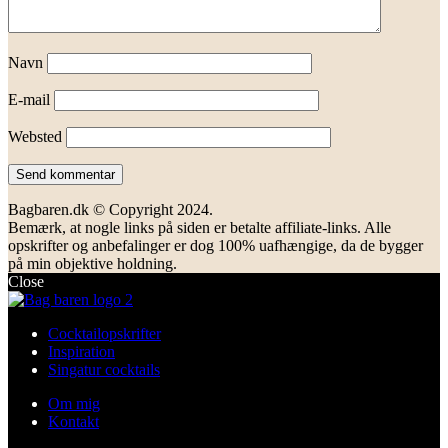
Navn
E-mail
Websted
Bagbaren.dk © Copyright 2024.
Bemærk, at nogle links på siden er betalte affiliate-links. Alle
opskrifter og anbefalinger er dog 100% uafhængige, da de bygger
på min objektive holdning.
Close
Cocktailopskrifter
Inspiration
Singatur cocktails
Om mig
Kontakt