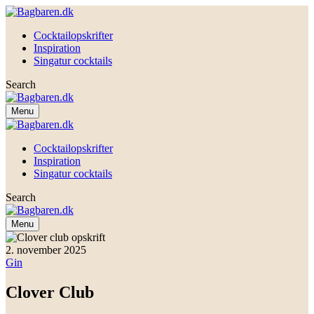
Cocktailopskrifter
Inspiration
Singatur cocktails
Search
Menu
Cocktailopskrifter
Inspiration
Singatur cocktails
Search
Menu
2. november 2025
Gin
Clover Club