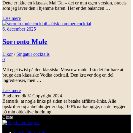
Dette er ikke en klassisk Mai Tai – det er min egen version, præcis
som jeg laver den i hjemme baren. Her er det balancen …
Læs mere
6. december 2025
Sorronto Mule
Likør
/
Singatur cocktails
0
Mit eget twist på den klassiske Moscow mule. I stedet for bare at
bruge den klassiske Vodka cocktail. Den kræver dog en del
ingredienser, men …
Læs mere
Bagbaren.dk © Copyright 2024.
Bemærk, at nogle links på siden er betalte affiliate-links. Alle
opskrifter og anbefalinger er dog 100% uafhængige, da de bygger
på min objektive holdning.
Close
Cocktailopskrifter