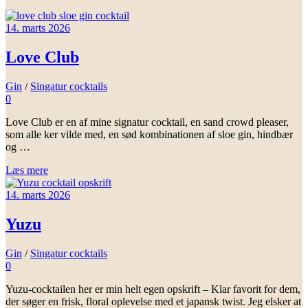
14. marts 2026
Love Club
Gin
/
Singatur cocktails
0
Love Club er en af mine signatur cocktail, en sand crowd pleaser,
som alle ker vilde med, en sød kombinationen af sloe gin, hindbær
og …
Læs mere
14. marts 2026
Yuzu
Gin
/
Singatur cocktails
0
Yuzu-cocktailen her er min helt egen opskrift – Klar favorit for dem,
der søger en frisk, floral oplevelse med et japansk twist. Jeg elsker at