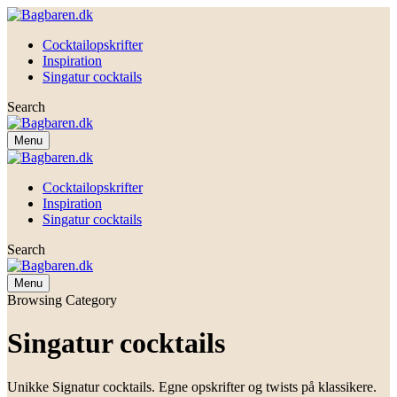
Cocktailopskrifter
Inspiration
Singatur cocktails
Search
Menu
Cocktailopskrifter
Inspiration
Singatur cocktails
Search
Menu
Browsing Category
Singatur cocktails
Unikke Signatur cocktails. Egne opskrifter og twists på klassikere.