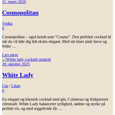
11. marts 2026
Cosmopolitan
Vodka
0
Cosmopolitan – også kendt som “Cosmo”. Den perfekte cocktail til
når du vil føle dig lidt ekstra elegant. Med sin klare pink farve og
friske …
Læs mere
20. oktober 2025
White Lady
Gin
/
Likør
0
En elegant og klassisk cocktail med gin, Cointreau og friskpresset
citronsaft. White Lady balancerer syrlighed, sødme og styrke på
perfekt vis, og med æggehvide får …