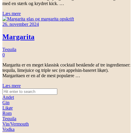
med en stærk og krydret kick. …
Læs mere
26. november 2024
Margarita
Tequila
0
Margarita er en meget klassisk cocktail bestående af tre ingredienser:
tequila, limejuice og triple sec (en appelsin-baseret likør).
Margaritaen er en af de mest populære …
Læs mere
Andet
Gin
Likør
Rom
Tequila
Vin/Vermouth
Vodka