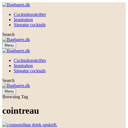
Cocktailopskrifter
Inspiration
Singatur cocktails
Search
Menu
Cocktailopskrifter
Inspiration
Singatur cocktails
Search
Menu
Browsing Tag
cointreau