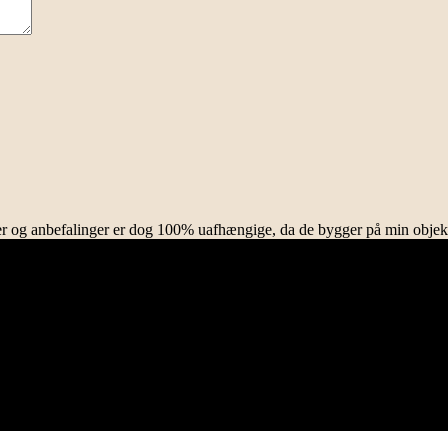
rifter og anbefalinger er dog 100% uafhængige, da de bygger på min objek