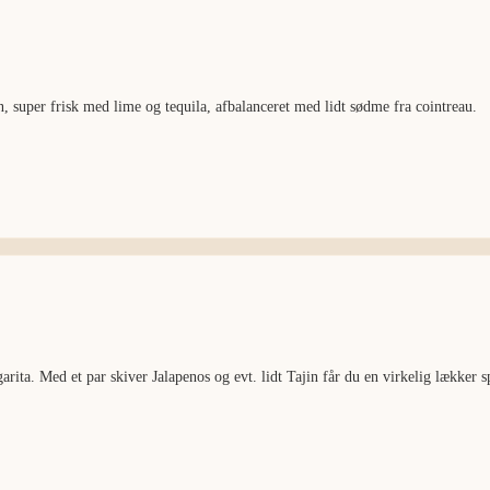
on, super frisk med lime og tequila, afbalanceret med lidt sødme fra cointreau.
arita. Med et par skiver Jalapenos og evt. lidt Tajin får du en virkelig lækker 