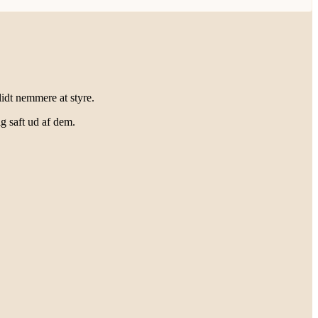
idt nemmere at styre.
ig saft ud af dem.