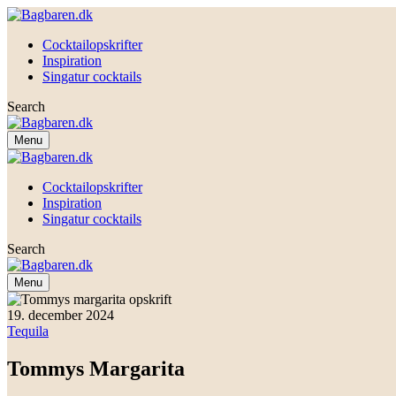
Cocktailopskrifter
Inspiration
Singatur cocktails
Search
Menu
Cocktailopskrifter
Inspiration
Singatur cocktails
Search
Menu
19. december 2024
Tequila
Tommys Margarita