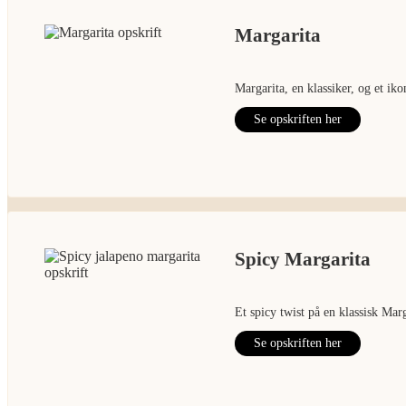
Margarita
Margarita, en klassiker, og et ik
Se opskriften her
Spicy Margarita
Et spicy twist på en klassisk Marg
Se opskriften her