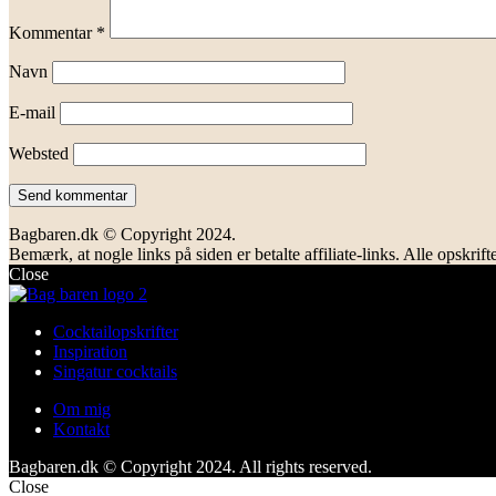
Kommentar
*
Navn
E-mail
Websted
Bagbaren.dk © Copyright 2024.
Bemærk, at nogle links på siden er betalte affiliate-links. Alle opsk
Close
Cocktailopskrifter
Inspiration
Singatur cocktails
Om mig
Kontakt
Bagbaren.dk © Copyright 2024. All rights reserved.
Close