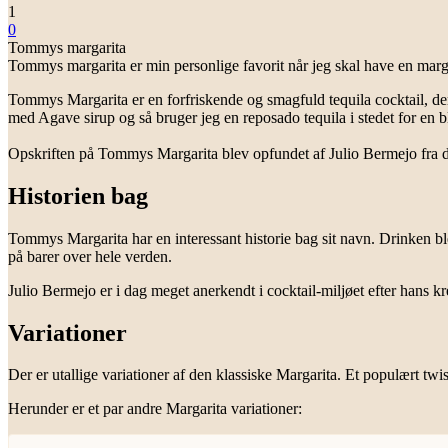
1
0
Tommys margarita
Tommys margarita er min personlige favorit når jeg skal have en margar
Tommys Margarita er en forfriskende og smagfuld tequila cocktail, der e
med Agave sirup og så bruger jeg en reposado tequila i stedet for en 
Opskriften på Tommys Margarita blev opfundet af Julio Bermejo fra 
Historien bag
Tommys Margarita har en interessant historie bag sit navn. Drinken b
på barer over hele verden.
Julio Bermejo er i dag meget anerkendt i cocktail-miljøet efter hans 
Variationer
Der er utallige variationer af den klassiske Margarita. Et populært twi
Herunder er et par andre Margarita variationer: