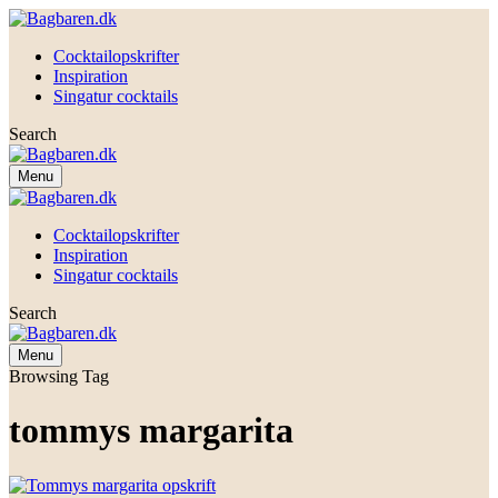
Cocktailopskrifter
Inspiration
Singatur cocktails
Search
Menu
Cocktailopskrifter
Inspiration
Singatur cocktails
Search
Menu
Browsing Tag
tommys margarita