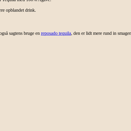
ere opblandet drink.
også sagtens bruge en
reposado tequila
, den er lidt mere rund in smagen