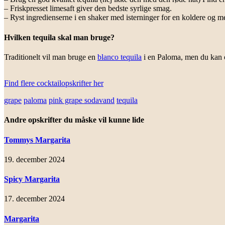
– Friskpresset limesaft giver den bedste syrlige smag.
– Ryst ingredienserne i en shaker med isterninger for en koldere og m
Hvilken tequila skal man bruge?
Traditionelt vil man bruge en
blanco tequila
i en Paloma, men du kan 
Find flere cocktailopskrifter her
grape
paloma
pink grape sodavand
tequila
Andre opskrifter du måske vil kunne lide
Tommys Margarita
19. december 2024
Spicy Margarita
17. december 2024
Margarita