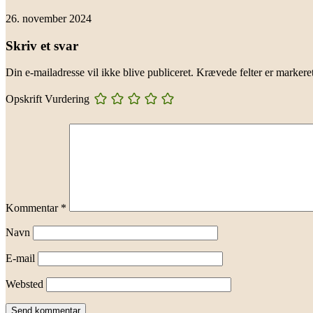
26. november 2024
Skriv et svar
Din e-mailadresse vil ikke blive publiceret.
Krævede felter er marker
Opskrift Vurdering
Kommentar
*
Navn
E-mail
Websted