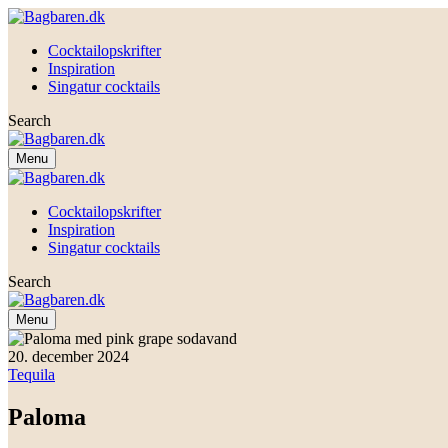
Cocktailopskrifter
Inspiration
Singatur cocktails
Search
Menu
Cocktailopskrifter
Inspiration
Singatur cocktails
Search
Menu
20. december 2024
Tequila
Paloma