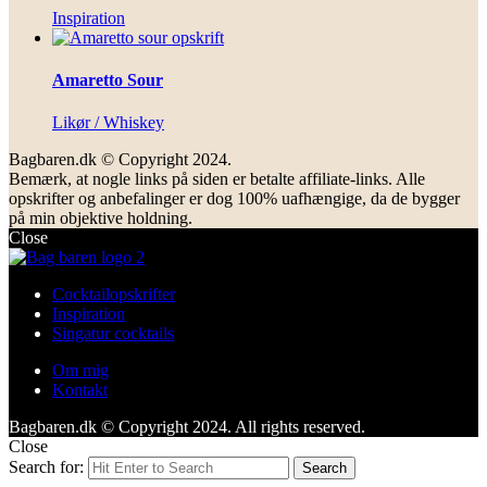
Inspiration
Amaretto Sour
Likør / Whiskey
Bagbaren.dk © Copyright 2024.
Bemærk, at nogle links på siden er betalte affiliate-links. Alle
opskrifter og anbefalinger er dog 100% uafhængige, da de bygger
på min objektive holdning.
Close
Cocktailopskrifter
Inspiration
Singatur cocktails
Om mig
Kontakt
Bagbaren.dk © Copyright 2024. All rights reserved.
Close
Search for:
Search