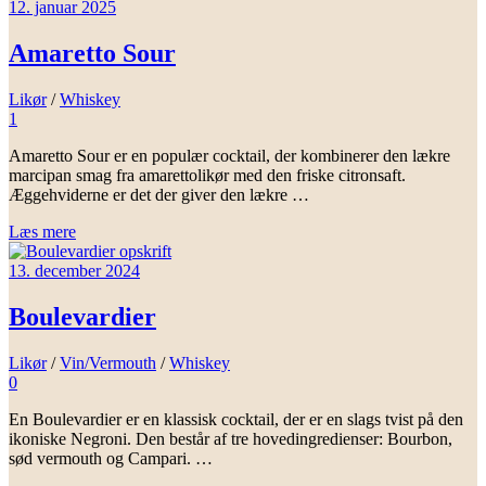
12. januar 2025
Amaretto Sour
Likør
/
Whiskey
1
Amaretto Sour er en populær cocktail, der kombinerer den lækre
marcipan smag fra amarettolikør med den friske citronsaft.
Æggehviderne er det der giver den lækre …
Læs mere
13. december 2024
Boulevardier
Likør
/
Vin/Vermouth
/
Whiskey
0
En Boulevardier er en klassisk cocktail, der er en slags tvist på den
ikoniske Negroni. Den består af tre hovedingredienser: Bourbon,
sød vermouth og Campari. …