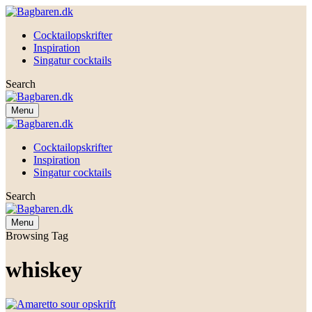
Cocktailopskrifter
Inspiration
Singatur cocktails
Search
Menu
Cocktailopskrifter
Inspiration
Singatur cocktails
Search
Menu
Browsing Tag
whiskey