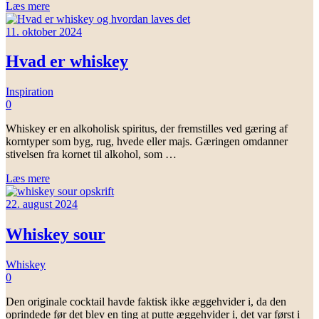
Læs mere
11. oktober 2024
Hvad er whiskey
Inspiration
0
Whiskey er en alkoholisk spiritus, der fremstilles ved gæring af
korntyper som byg, rug, hvede eller majs. Gæringen omdanner
stivelsen fra kornet til alkohol, som …
Læs mere
22. august 2024
Whiskey sour
Whiskey
0
Den originale cocktail havde faktisk ikke æggehvider i, da den
oprindede før det blev en ting at putte æggehvider i, det var først i