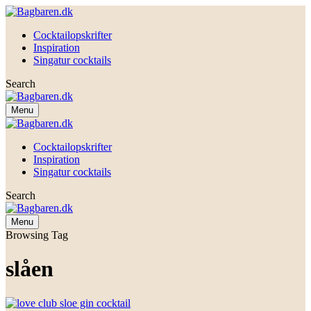
Cocktailopskrifter
Inspiration
Singatur cocktails
Search
Menu
Cocktailopskrifter
Inspiration
Singatur cocktails
Search
Menu
Browsing Tag
slåen