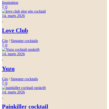
Inspiration
0
14. marts 2026
Love Club
Gin
/
Singatur cocktails
0
14. marts 2026
Yuzu
Gin
/
Singatur cocktails
0
14. marts 2026
Painkiller cocktail