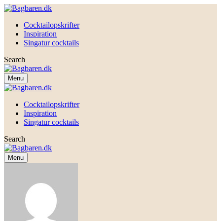
Cocktailopskrifter
Inspiration
Singatur cocktails
Search
Menu
Cocktailopskrifter
Inspiration
Singatur cocktails
Search
Menu