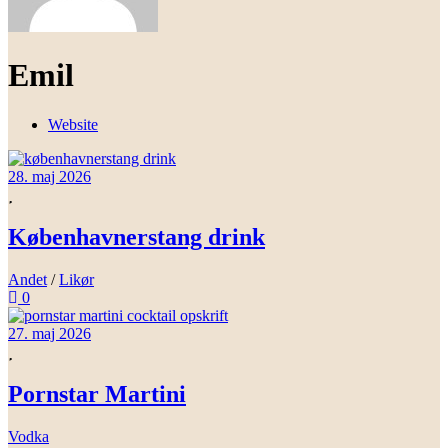
Emil
Website
28. maj 2026
Københavnerstang drink
Andet
/
Likør
0
27. maj 2026
Pornstar Martini
Vodka