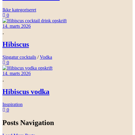
Ikke kategoriseret
0
14. marts 2026
Hibiscus
Singatur cocktails
/
Vodka
0
14. marts 2026
Hibiscus vodka
Inspiration
0
Posts Navigation