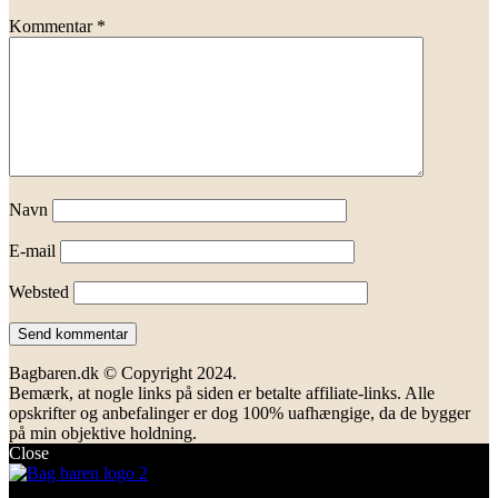
Kommentar
*
Navn
E-mail
Websted
Bagbaren.dk © Copyright 2024.
Bemærk, at nogle links på siden er betalte affiliate-links. Alle
opskrifter og anbefalinger er dog 100% uafhængige, da de bygger
på min objektive holdning.
Close