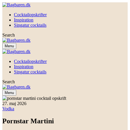
Cocktailopskrifter
Inspiration
Singatur cocktails
Search
Menu
Cocktailopskrifter
Inspiration
Singatur cocktails
Search
Menu
27. maj 2026
Vodka
Pornstar Martini