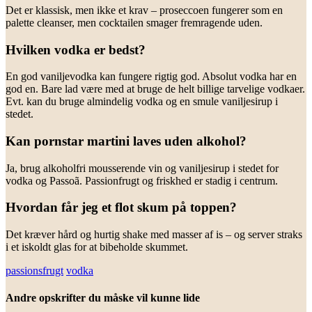
Det er klassisk, men ikke et krav – proseccoen fungerer som en
palette cleanser, men cocktailen smager fremragende uden.
Hvilken vodka er bedst?
En god vaniljevodka kan fungere rigtig god. Absolut vodka har en
god en. Bare lad være med at bruge de helt billige tarvelige vodkaer.
Evt. kan du bruge almindelig vodka og en smule vaniljesirup i
stedet.
Kan pornstar martini laves uden alkohol?
Ja, brug alkoholfri mousserende vin og vaniljesirup i stedet for
vodka og Passoã. Passionfrugt og friskhed er stadig i centrum.
Hvordan får jeg et flot skum på toppen?
Det kræver hård og hurtig shake med masser af is – og server straks
i et iskoldt glas for at bibeholde skummet.
passionsfrugt
vodka
Andre opskrifter du måske vil kunne lide