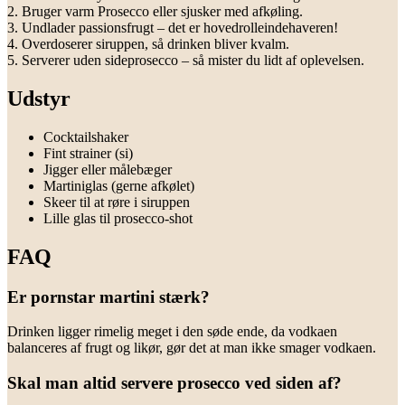
2. Bruger varm Prosecco eller sjusker med afkøling.
3. Undlader passionsfrugt – det er hovedrolleindehaveren!
4. Overdoserer siruppen, så drinken bliver kvalm.
5. Serverer uden sideprosecco – så mister du lidt af oplevelsen.
Udstyr
Cocktailshaker
Fint strainer (si)
Jigger eller målebæger
Martiniglas (gerne afkølet)
Skeer til at røre i siruppen
Lille glas til prosecco-shot
FAQ
Er pornstar martini stærk?
Drinken ligger rimelig meget i den søde ende, da vodkaen
balanceres af frugt og likør, gør det at man ikke smager vodkaen.
Skal man altid servere prosecco ved siden af?