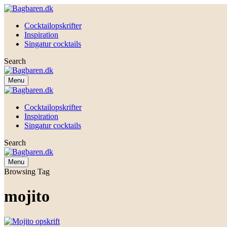
Cocktailopskrifter
Inspiration
Singatur cocktails
Search
Menu
Cocktailopskrifter
Inspiration
Singatur cocktails
Search
Menu
Browsing Tag
mojito