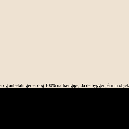
rifter og anbefalinger er dog 100% uafhængige, da de bygger på min objek