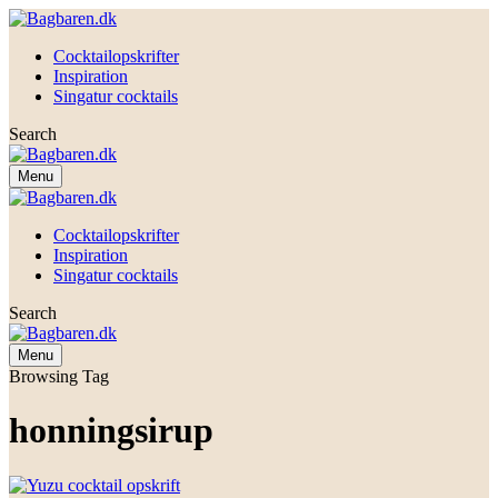
Cocktailopskrifter
Inspiration
Singatur cocktails
Search
Menu
Cocktailopskrifter
Inspiration
Singatur cocktails
Search
Menu
Browsing Tag
honningsirup