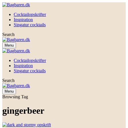
Cocktailopskrifter
Inspiration
Singatur cocktails
Search
Menu
Cocktailopskrifter
Inspiration
Singatur cocktails
Search
Menu
Browsing Tag
gingerbeer