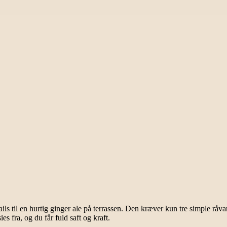
ls til en hurtig ginger ale på terrassen. Den kræver kun tre simple råvar
s fra, og du får fuld saft og kraft.