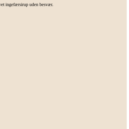
avet ingefærsirup uden besvær.