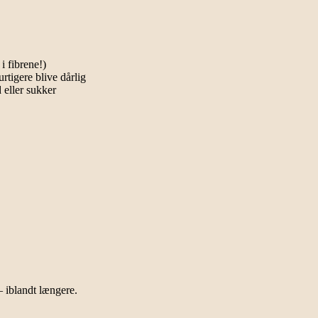
i fibrene!)
rtigere blive dårlig
d eller sukker
– iblandt længere.