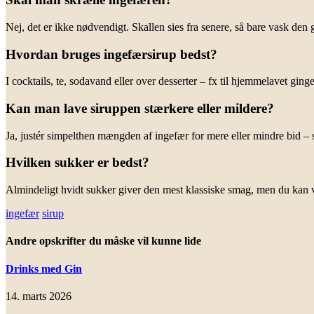
Nej, det er ikke nødvendigt. Skallen sies fra senere, så bare vask den 
Hvordan bruges ingefærsirup bedst?
I cocktails, te, sodavand eller over desserter – fx til hjemmelavet gin
Kan man lave siruppen stærkere eller mildere?
Ja, justér simpelthen mængden af ingefær for mere eller mindre bid –
Hvilken sukker er bedst?
Almindeligt hvidt sukker giver den mest klassiske smag, men du kan 
ingefær
sirup
Andre opskrifter du måske vil kunne lide
Drinks med Gin
14. marts 2026