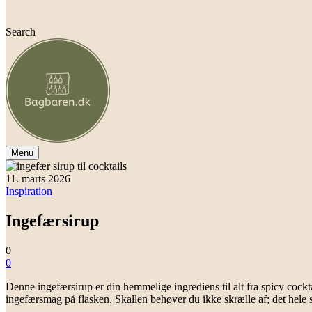
Search
Menu
11. marts 2026
Inspiration
Ingefærsirup
0
0
Denne ingefærsirup er din hemmelige ingrediens til alt fra spicy cocktai
ingefærsmag på flasken. Skallen behøver du ikke skrælle af; det hele sie