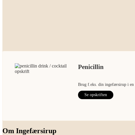
Penicillin
Brug f.eks. din ingefærsirup i en 
Se opskriften
Om Ingefærsirup