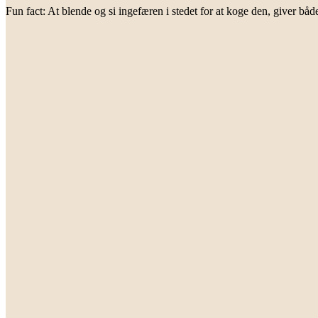
Fun fact: At blende og si ingefæren i stedet for at koge den, giver bå