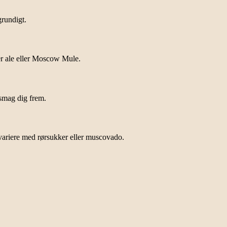
grundigt.
ger ale eller Moscow Mule.
 smag dig frem.
variere med rørsukker eller muscovado.