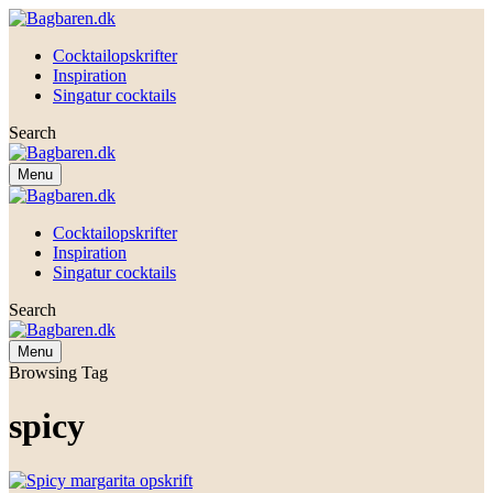
Cocktailopskrifter
Inspiration
Singatur cocktails
Search
Menu
Cocktailopskrifter
Inspiration
Singatur cocktails
Search
Menu
Browsing Tag
spicy