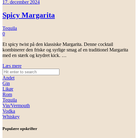
17. december 2024
Spicy Margarita
Tequila
0
Et spicy twist på den klassiske Margarita. Denne cocktail
kombinerer den friske og syrlige smag af en traditionel Margarita
med en stærk og krydret kick. …
Læs mere
Andet
Gin
Likør
Rom
Tequila
Vin/Vermouth
Vodka
Whiskey
Populære opskrifter