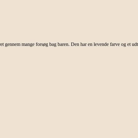
eret gennem mange forsøg bag baren. Den har en levende farve og et udt