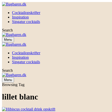
Cocktailopskrifter
Inspiration
Singatur cocktails
Search
Menu
Cocktailopskrifter
Inspiration
Singatur cocktails
Search
Menu
Browsing Tag
lillet blanc