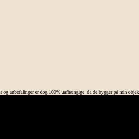
rifter og anbefalinger er dog 100% uafhængige, da de bygger på min objek