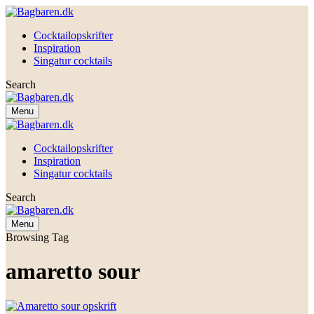
Cocktailopskrifter
Inspiration
Singatur cocktails
Search
Menu
Cocktailopskrifter
Inspiration
Singatur cocktails
Search
Menu
Browsing Tag
amaretto sour