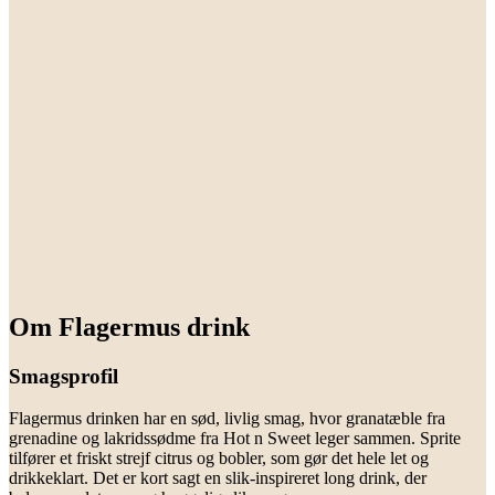
Om Flagermus drink
Smagsprofil
Flagermus drinken har en sød, livlig smag, hvor granatæble fra
grenadine og lakridssødme fra Hot n Sweet leger sammen. Sprite
tilfører et friskt strejf citrus og bobler, som gør det hele let og
drikkeklart. Det er kort sagt en slik-inspireret long drink, der