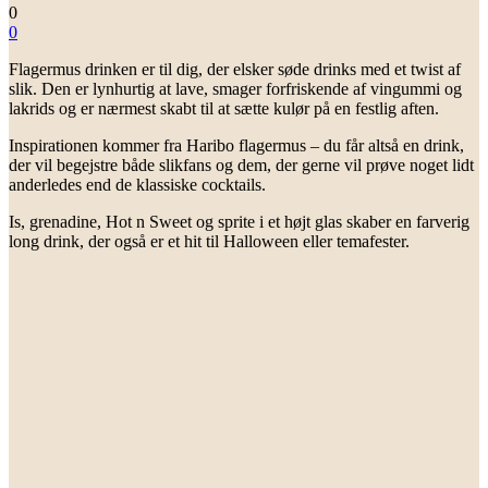
0
0
Flagermus drinken er til dig, der elsker søde drinks med et twist af
slik. Den er lynhurtig at lave, smager forfriskende af vingummi og
lakrids og er nærmest skabt til at sætte kulør på en festlig aften.
Inspirationen kommer fra Haribo flagermus – du får altså en drink,
der vil begejstre både slikfans og dem, der gerne vil prøve noget lidt
anderledes end de klassiske cocktails.
Is, grenadine, Hot n Sweet og sprite i et højt glas skaber en farverig
long drink, der også er et hit til Halloween eller temafester.