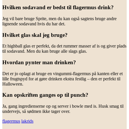
Hvilken sodavand er bedst til flagermus drink?
Jeg vil bare bruge Sprite, men du kan også sagtens bruge andre
lignende sodavand hvis du har det.
Hvilket glas skal jeg bruge?
Et highball glas er perfekt, da det rummer masser af is og giver plads
til sodavand. Men du kan bruge alle slags glas.
Hvordan pynter man drinken?
Det er jo oplagt at bruge en vingummi-flagermus på kanten eller et
lille frugtspyd for at gøre drinken ekstra festlig – den er perfekt til
Halloween.
Kan opskriften ganges op til punch?
Ja, gang ingredienserne op og server i bowle med is. Husk smag til
undervejs, så sødmen ikke tager over.
flagermus
lakrids