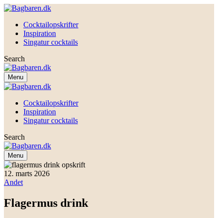
Cocktailopskrifter
Inspiration
Singatur cocktails
Search
Menu
Cocktailopskrifter
Inspiration
Singatur cocktails
Search
Menu
12. marts 2026
Andet
Flagermus drink