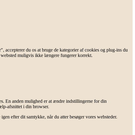
, accepterer du os at bruge de kategorier af cookies og plug-ins du
s websted muligvis ikke længere fungerer korrekt.
res. En anden mulighed er at ændre indstillingerne for din
lp-afsnittet i din browser.
 igen efter dit samtykke, når du atter besøger vores websteder.