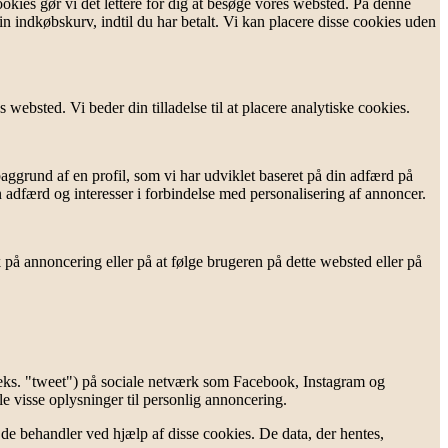
ookies gør vi det lettere for dig at besøge vores websted. På denne
 indkøbskurv, indtil du har betalt. Vi kan placere disse cookies uden
 websted. Vi beder din tilladelse til at placere analytiske cookies.
ggrund af en profil, som vi har udviklet baseret på din adfærd på
in adfærd og interesser i forbindelse med personalisering af annoncer.
 på annoncering eller på at følge brugeren på dette websted eller på
(f.eks. "tweet") på sociale netværk som Facebook, Instagram og
e visse oplysninger til personlig annoncering.
de behandler ved hjælp af disse cookies. De data, der hentes,