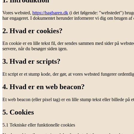
Vores websted,
https://bagbaren.dk
(i det følgende: "webstedet") brug
har engageret. I dokumentet herunder informerer vi dig om brugen af ​
2. Hvad er cookies?
En cookie er en lille tekst fil, der sendes sammen med sider på websted
servere, når du besøger siden igen.
3. Hvad er scripts?
Et script er et stump kode, der gør, at vores websted fungerer ordentl
4. Hvad er en web beacon?
Et web beacon (eller pixel tag) er en lille stump tekst eller billede på
5. Cookies
5.1 Tekniske eller funktionelle cookies