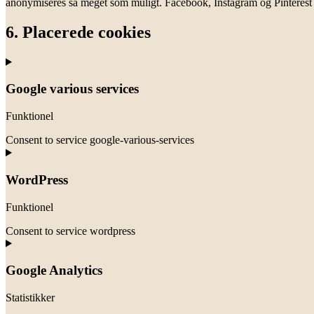
anonymiseres så meget som muligt. Facebook, Instagram og Pinterest 
6. Placerede cookies
Google various services
Funktionel
Consent to service google-various-services
WordPress
Funktionel
Consent to service wordpress
Google Analytics
Statistikker