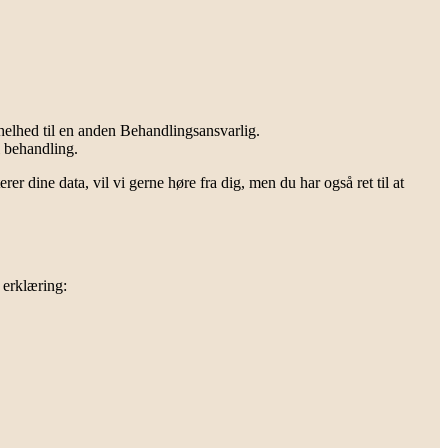
 helhed til en anden Behandlingsansvarlig.
l behandling.
r dine data, vil vi gerne høre fra dig, men du har også ret til at
 erklæring: