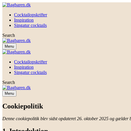
Cocktailopskrifter
Inspiration
Singatur cocktails
Search
Menu
Cocktailopskrifter
Inspiration
Singatur cocktails
Search
Menu
Cookiepolitik
Denne cookiepolitik blev sidst opdateret 26. oktober 2025 og gæld
1. Introduktion