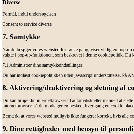
Diverse
Formål, indtil undersøgelsen
Consent to service diverse
7. Samtykke
Når du besøger vores websted for første gang, viser vi dig en pop-up 
valgte i pop-up-funktionen, som beskrevet i denne cookiepolitik. Du 
7.1 Administrer dine samtykkeindstillinger
Du har indlæst cookiepolitikken uden javascript-understøttelse. På 
8. Aktivering/deaktivering og sletning af c
Du kan bruge din internetbrowser til automatisk eller manuelt at slett
internetbrowser, så du modtager en besked, hver gang en cookie placere
Bemærk, at vores websted muligvis ikke fungerer korrekt, hvis alle coo
9. Dine rettigheder med hensyn til personl