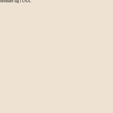
befinder sig i USA.