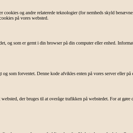
er cookies og andre relaterede teknologier (for nemheds skyld benævnes 
​cookies på vores websted.
et, og som er gemt i din browser på din computer eller enhed. Informatio
igt og som forventet. Denne kode afvikles enten på vores server eller på
 et websted, der bruges til at overåge trafikken på webstedet. For at gøre