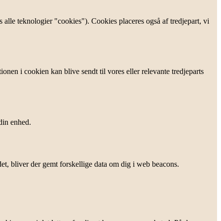
alle teknologier "cookies"). Cookies placeres også af tredjepart, vi
nen i cookien kan blive sendt til vores eller relevante tredjeparts
 din enhed.
 det, bliver der gemt forskellige data om dig i web beacons.